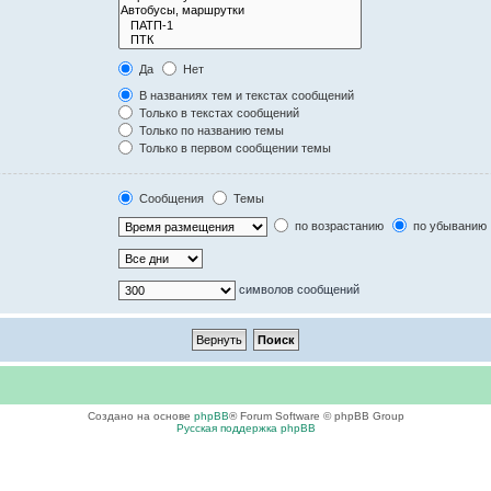
Да
Нет
В названиях тем и текстах сообщений
Только в текстах сообщений
Только по названию темы
Только в первом сообщении темы
Сообщения
Темы
по возрастанию
по убыванию
символов сообщений
Создано на основе
phpBB
® Forum Software © phpBB Group
Русская поддержка phpBB