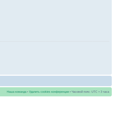
Наша команда
•
Удалить cookies конференции
• Часовой пояс: UTC + 3 часа