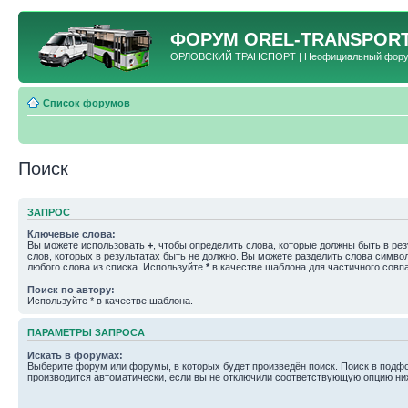
ФОРУМ
OREL-TRANSPORT
ОРЛОВСКИЙ ТРАНСПОРТ | Неофициальный форум 
Список форумов
Поиск
ЗАПРОС
Ключевые слова:
Вы можете использовать
+
, чтобы определить слова, которые должны быть в рез
слов, которых в результатах быть не должно. Вы можете разделить слова симв
любого слова из списка. Используйте
*
в качестве шаблона для частичного совп
Поиск по автору:
Используйте * в качестве шаблона.
ПАРАМЕТРЫ ЗАПРОСА
Искать в форумах:
Выберите форум или форумы, в которых будет произведён поиск. Поиск в подф
производится автоматически, если вы не отключили соответствующую опцию ни