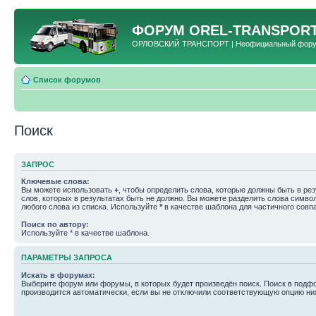
ФОРУМ
OREL-TRANSPORT
ОРЛОВСКИЙ ТРАНСПОРТ | Неофициальный форум 
Список форумов
Поиск
ЗАПРОС
Ключевые слова:
Вы можете использовать
+
, чтобы определить слова, которые должны быть в рез
слов, которых в результатах быть не должно. Вы можете разделить слова симв
любого слова из списка. Используйте
*
в качестве шаблона для частичного совп
Поиск по автору:
Используйте * в качестве шаблона.
ПАРАМЕТРЫ ЗАПРОСА
Искать в форумах:
Выберите форум или форумы, в которых будет произведён поиск. Поиск в подф
производится автоматически, если вы не отключили соответствующую опцию ни