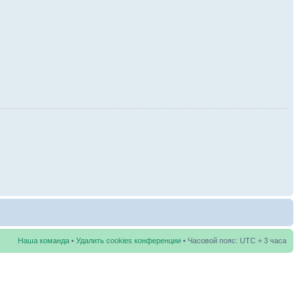
Наша команда
•
Удалить cookies конференции
• Часовой пояс: UTC + 3 часа