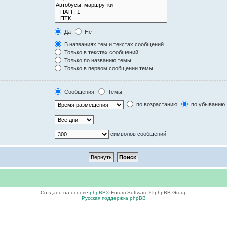
Да
Нет
В названиях тем и текстах сообщений
Только в текстах сообщений
Только по названию темы
Только в первом сообщении темы
Сообщения
Темы
по возрастанию
по убыванию
символов сообщений
Создано на основе
phpBB
® Forum Software © phpBB Group
Русская поддержка phpBB