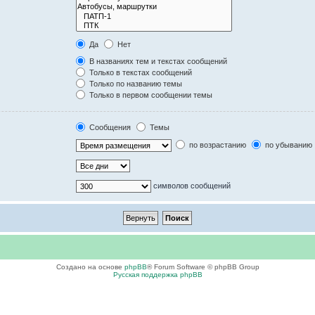
Да
Нет
В названиях тем и текстах сообщений
Только в текстах сообщений
Только по названию темы
Только в первом сообщении темы
Сообщения
Темы
по возрастанию
по убыванию
символов сообщений
Создано на основе
phpBB
® Forum Software © phpBB Group
Русская поддержка phpBB