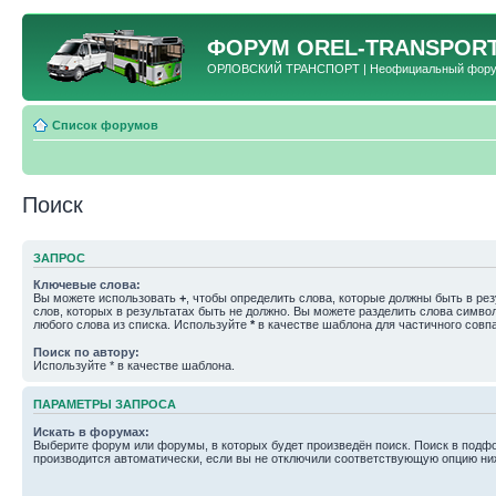
ФОРУМ
OREL-TRANSPORT
ОРЛОВСКИЙ ТРАНСПОРТ | Неофициальный форум 
Список форумов
Поиск
ЗАПРОС
Ключевые слова:
Вы можете использовать
+
, чтобы определить слова, которые должны быть в рез
слов, которых в результатах быть не должно. Вы можете разделить слова симв
любого слова из списка. Используйте
*
в качестве шаблона для частичного совп
Поиск по автору:
Используйте * в качестве шаблона.
ПАРАМЕТРЫ ЗАПРОСА
Искать в форумах:
Выберите форум или форумы, в которых будет произведён поиск. Поиск в подф
производится автоматически, если вы не отключили соответствующую опцию ни