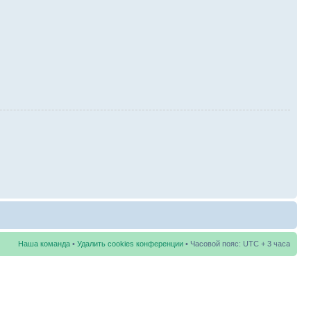
Наша команда
•
Удалить cookies конференции
• Часовой пояс: UTC + 3 часа