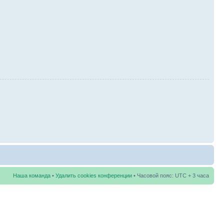
Наша команда
•
Удалить cookies конференции
• Часовой пояс: UTC + 3 часа