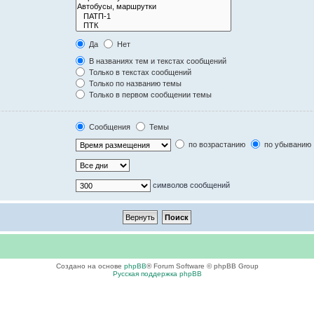
Да
Нет
В названиях тем и текстах сообщений
Только в текстах сообщений
Только по названию темы
Только в первом сообщении темы
Сообщения
Темы
по возрастанию
по убыванию
символов сообщений
Создано на основе
phpBB
® Forum Software © phpBB Group
Русская поддержка phpBB