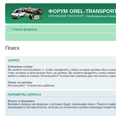
ФОРУМ
OREL-TRANSPORT
ОРЛОВСКИЙ ТРАНСПОРТ | Неофициальный форум 
Список форумов
Поиск
ЗАПРОС
Ключевые слова:
Вы можете использовать
+
, чтобы определить слова, которые должны быть в рез
слов, которых в результатах быть не должно. Вы можете разделить слова симв
любого слова из списка. Используйте
*
в качестве шаблона для частичного совп
Поиск по автору:
Используйте * в качестве шаблона.
ПАРАМЕТРЫ ЗАПРОСА
Искать в форумах:
Выберите форум или форумы, в которых будет произведён поиск. Поиск в подф
производится автоматически, если вы не отключили соответствующую опцию ни