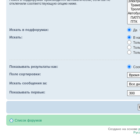
отключили соответствующую опцию ниже.
Искать в подфорумах:
Да
Искать:
В на
Толь
Толь
Толь
Показывать результаты как:
Соо
Поле сортировки:
Искать сообщения за:
Показывать первые:
Список форумов
Создано на основе
Рус