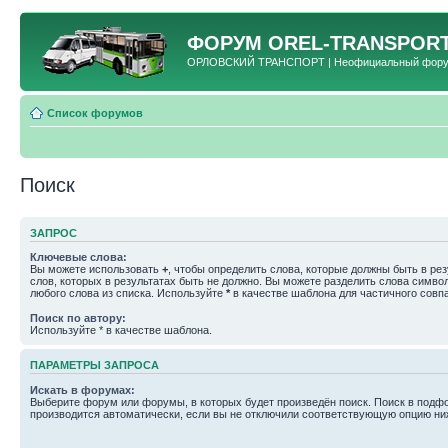
ФОРУМ
OREL-TRANSPORT
ОРЛОВСКИЙ ТРАНСПОРТ | Неофициальный форум 
Список форумов
Поиск
ЗАПРОС
Ключевые слова:
Вы можете использовать
+
, чтобы определить слова, которые должны быть в рез
слов, которых в результатах быть не должно. Вы можете разделить слова симв
любого слова из списка. Используйте
*
в качестве шаблона для частичного совп
Поиск по автору:
Используйте * в качестве шаблона.
ПАРАМЕТРЫ ЗАПРОСА
Искать в форумах:
Выберите форум или форумы, в которых будет произведён поиск. Поиск в подф
производится автоматически, если вы не отключили соответствующую опцию ни