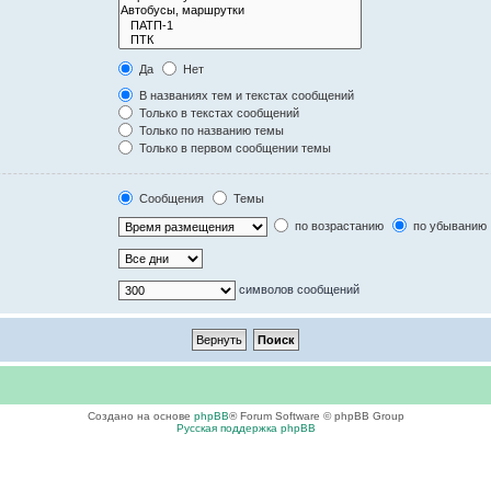
Да
Нет
В названиях тем и текстах сообщений
Только в текстах сообщений
Только по названию темы
Только в первом сообщении темы
Сообщения
Темы
по возрастанию
по убыванию
символов сообщений
Создано на основе
phpBB
® Forum Software © phpBB Group
Русская поддержка phpBB