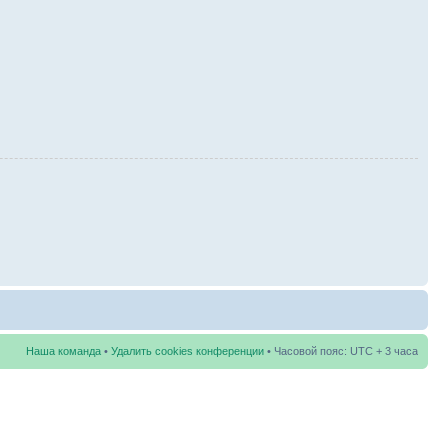
Наша команда
•
Удалить cookies конференции
• Часовой пояс: UTC + 3 часа