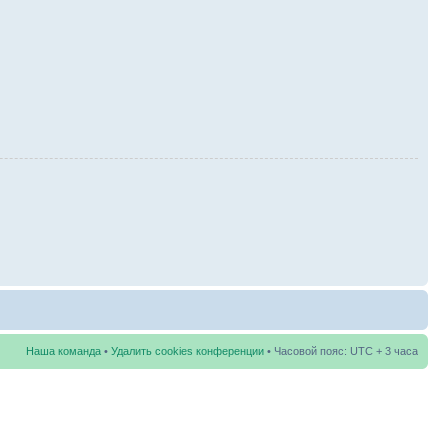
Наша команда
•
Удалить cookies конференции
• Часовой пояс: UTC + 3 часа