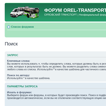
ФОРУМ
OREL-TRANSPORT
ОРЛОВСКИЙ ТРАНСПОРТ | Неофициальный форум 
Список форумов
Поиск
ЗАПРОС
Ключевые слова:
Вы можете использовать
+
, чтобы определить слова, которые должны быть в рез
слов, которых в результатах быть не должно. Вы можете разделить слова симв
любого слова из списка. Используйте
*
в качестве шаблона для частичного совп
Поиск по автору:
Используйте * в качестве шаблона.
ПАРАМЕТРЫ ЗАПРОСА
Искать в форумах:
Выберите форум или форумы, в которых будет произведён поиск. Поиск в подф
производится автоматически, если вы не отключили соответствующую опцию ни