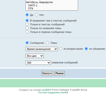
Да
Нет
В названиях тем и текстах сообщений
Только в текстах сообщений
Только по названию темы
Только в первом сообщении темы
Сообщения
Темы
по возрастанию
по убыванию
символов сообщений
Создано на основе
phpBB
® Forum Software © phpBB Group
Русская поддержка phpBB