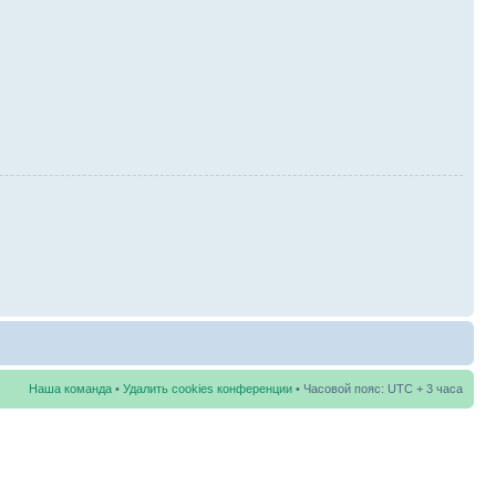
Наша команда
•
Удалить cookies конференции
• Часовой пояс: UTC + 3 часа