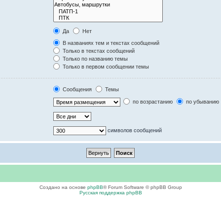
Да
Нет
В названиях тем и текстах сообщений
Только в текстах сообщений
Только по названию темы
Только в первом сообщении темы
Сообщения
Темы
по возрастанию
по убыванию
символов сообщений
Создано на основе
phpBB
® Forum Software © phpBB Group
Русская поддержка phpBB