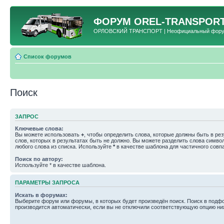
ФОРУМ
OREL-TRANSPORT
ОРЛОВСКИЙ ТРАНСПОРТ | Неофициальный форум 
Список форумов
Поиск
ЗАПРОС
Ключевые слова:
Вы можете использовать
+
, чтобы определить слова, которые должны быть в рез
слов, которых в результатах быть не должно. Вы можете разделить слова симв
любого слова из списка. Используйте
*
в качестве шаблона для частичного совп
Поиск по автору:
Используйте * в качестве шаблона.
ПАРАМЕТРЫ ЗАПРОСА
Искать в форумах:
Выберите форум или форумы, в которых будет произведён поиск. Поиск в подф
производится автоматически, если вы не отключили соответствующую опцию ни