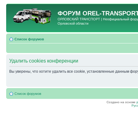
ФОРУМ
OREL-TRANSPORT
ОРЛОВСКИЙ ТРАНСПОРТ | Неофициальный форум 
Орловской области
Список форумов
Удалить cookies конференции
Вы уверены, что хотите удалить все cookie, установленные данным фо
Список форумов
Создано на основе
Рус