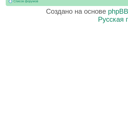
Список форумов
Создано на основе
phpB
Русская 