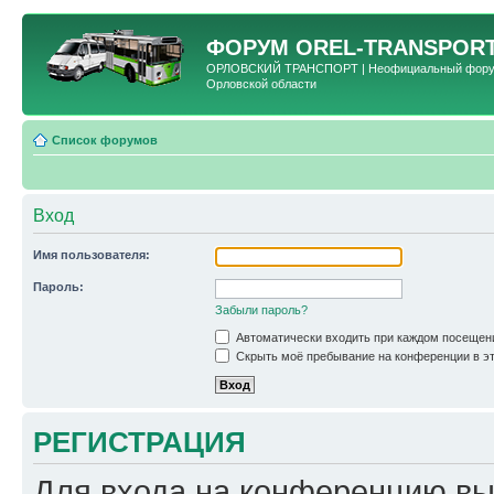
ФОРУМ
OREL-TRANSPORT
ОРЛОВСКИЙ ТРАНСПОРТ | Неофициальный форум 
Орловской области
Список форумов
Вход
Имя пользователя:
Пароль:
Забыли пароль?
Автоматически входить при каждом посещен
Скрыть моё пребывание на конференции в эт
РЕГИСТРАЦИЯ
Для входа на конференцию вы