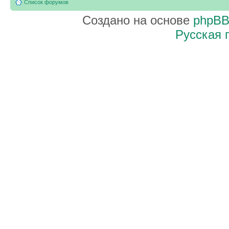
Список форумов
Создано на основе
phpB
Русская 