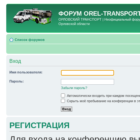
ФОРУМ
OREL-TRANSPORT
ОРЛОВСКИЙ ТРАНСПОРТ | Неофициальный форум 
Орловской области
Список форумов
Вход
Имя пользователя:
Пароль:
Забыли пароль?
Автоматически входить при каждом посещен
Скрыть моё пребывание на конференции в эт
РЕГИСТРАЦИЯ
Для входа на конференцию вы