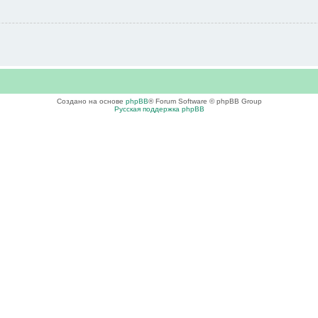
Создано на основе
phpBB
® Forum Software © phpBB Group
Русская поддержка phpBB