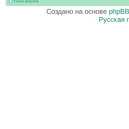
Список форумов
Создано на основе
phpB
Русская 