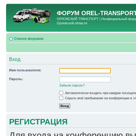
ФОРУМ
OREL-TRANSPORT
ОРЛОВСКИЙ ТРАНСПОРТ | Неофициальный форум 
Орловской области
Список форумов
Вход
Имя пользователя:
Пароль:
Забыли пароль?
Автоматически входить при каждом посещен
Скрыть моё пребывание на конференции в эт
РЕГИСТРАЦИЯ
Для входа на конференцию вы