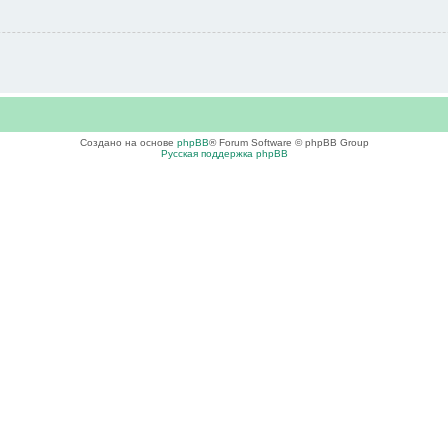
Создано на основе
phpBB
® Forum Software © phpBB Group
Русская поддержка phpBB