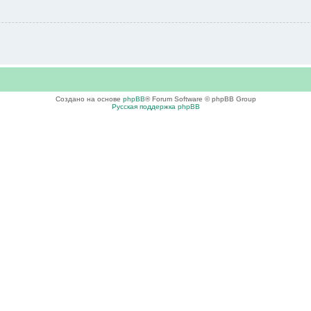
Создано на основе
phpBB
® Forum Software © phpBB Group
Русская поддержка phpBB