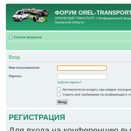
ФОРУМ
OREL-TRANSPORT
ОРЛОВСКИЙ ТРАНСПОРТ | Неофициальный форум 
Орловской области
Список форумов
Вход
Имя пользователя:
Пароль:
Забыли пароль?
Автоматически входить при каждом посещен
Скрыть моё пребывание на конференции в эт
РЕГИСТРАЦИЯ
Для входа на конференцию вы