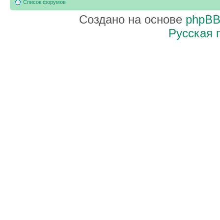
Список форумов
Создано на основе
phpB
Русская 