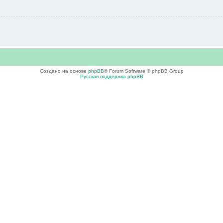
Создано на основе
phpBB
® Forum Software © phpBB Group
Русская поддержка phpBB