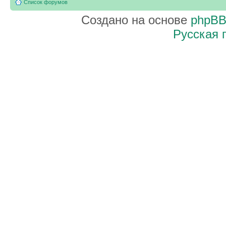
Список форумов
Создано на основе
phpB
Русская 