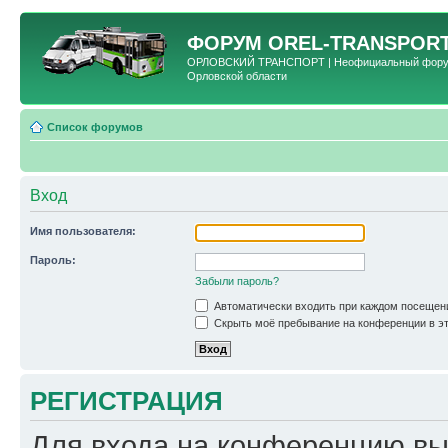
ФОРУМ
OREL-TRANSPORT
ОРЛОВСКИЙ ТРАНСПОРТ | Неофициальный форум 
Орловской области
Список форумов
Вход
Имя пользователя:
Пароль:
Забыли пароль?
Автоматически входить при каждом посещен
Скрыть моё пребывание на конференции в эт
РЕГИСТРАЦИЯ
Для входа на конференцию вы