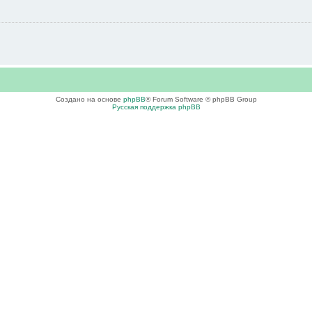
Создано на основе
phpBB
® Forum Software © phpBB Group
Русская поддержка phpBB