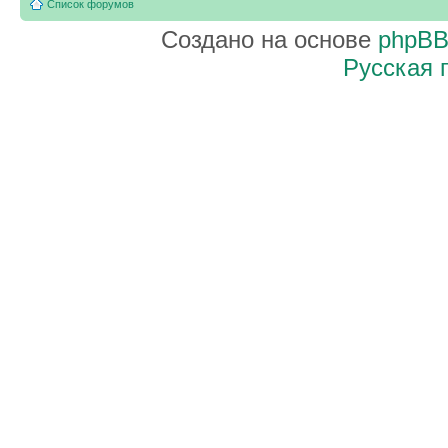
Список форумов
Создано на основе
phpB
Русская 