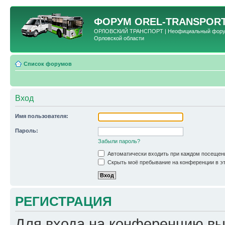
ФОРУМ
OREL-TRANSPORT
ОРЛОВСКИЙ ТРАНСПОРТ | Неофициальный форум 
Орловской области
Список форумов
Вход
Имя пользователя:
Пароль:
Забыли пароль?
Автоматически входить при каждом посещен
Скрыть моё пребывание на конференции в эт
РЕГИСТРАЦИЯ
Для входа на конференцию вы