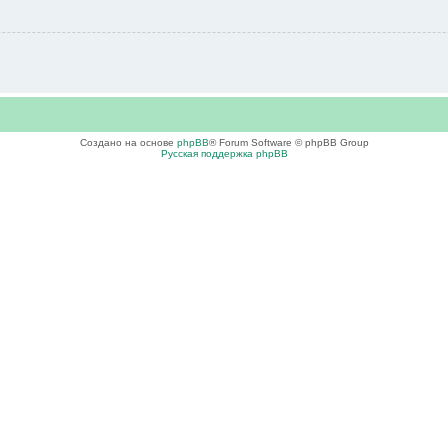
Создано на основе
phpBB
® Forum Software © phpBB Group
Русская поддержка phpBB