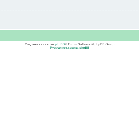
Создано на основе
phpBB
® Forum Software © phpBB Group
Русская поддержка phpBB