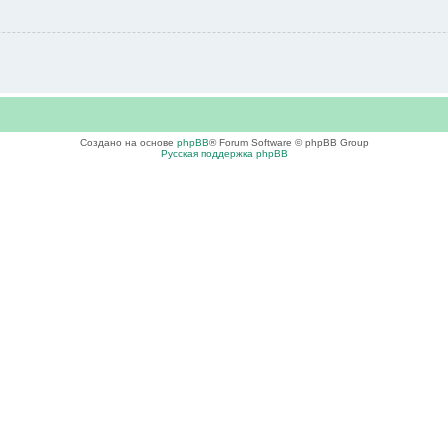
Создано на основе
phpBB
® Forum Software © phpBB Group
Русская поддержка phpBB