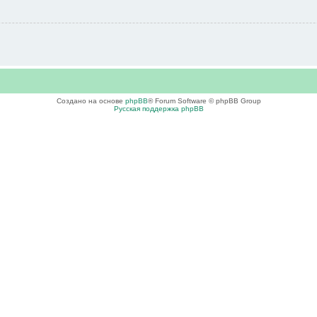
Создано на основе
phpBB
® Forum Software © phpBB Group
Русская поддержка phpBB