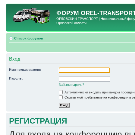
ФОРУМ
OREL-TRANSPORT
ОРЛОВСКИЙ ТРАНСПОРТ | Неофициальный форум 
Орловской области
Список форумов
Вход
Имя пользователя:
Пароль:
Забыли пароль?
Автоматически входить при каждом посещен
Скрыть моё пребывание на конференции в эт
РЕГИСТРАЦИЯ
Для входа на конференцию вы