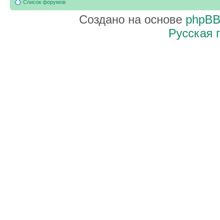
Список форумов
Создано на основе
phpB
Русская 