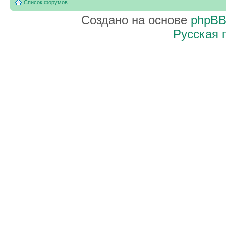
Список форумов
Создано на основе
phpB
Русская 