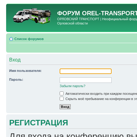
ФОРУМ
OREL-TRANSPORT
ОРЛОВСКИЙ ТРАНСПОРТ | Неофициальный форум 
Орловской области
Список форумов
Вход
Имя пользователя:
Пароль:
Забыли пароль?
Автоматически входить при каждом посещен
Скрыть моё пребывание на конференции в эт
РЕГИСТРАЦИЯ
Для входа на конференцию вы