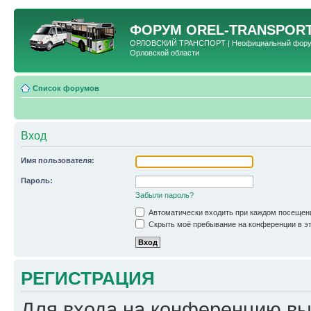
ФОРУМ
OREL-TRANSPORT
ОРЛОВСКИЙ ТРАНСПОРТ | Неофициальный форум 
Орловской области
Список форумов
Вход
Имя пользователя:
Пароль:
Забыли пароль?
Автоматически входить при каждом посещен
Скрыть моё пребывание на конференции в эт
РЕГИСТРАЦИЯ
Для входа на конференцию вы