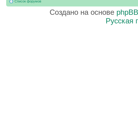
Список форумов
Создано на основе
phpB
Русская 