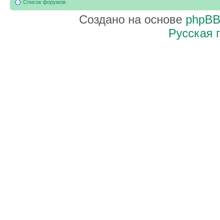
Список форумов
Создано на основе
phpB
Русская 