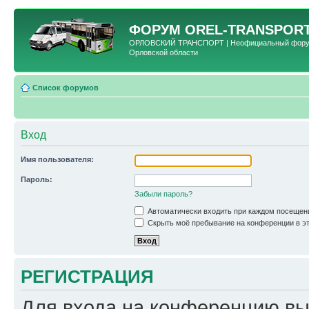
ФОРУМ
OREL-TRANSPORT
ОРЛОВСКИЙ ТРАНСПОРТ | Неофициальный форум 
Орловской области
Список форумов
Вход
Имя пользователя:
Пароль:
Забыли пароль?
Автоматически входить при каждом посещен
Скрыть моё пребывание на конференции в эт
РЕГИСТРАЦИЯ
Для входа на конференцию вы