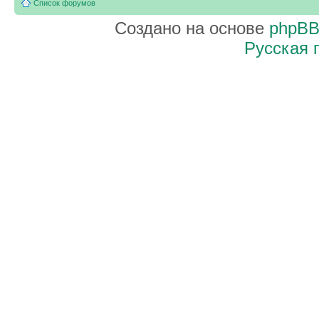
Список форумов
Создано на основе
phpB
Русская 