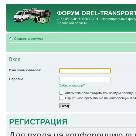
ФОРУМ
OREL-TRANSPORT
ОРЛОВСКИЙ ТРАНСПОРТ | Неофициальный форум 
Орловской области
Список форумов
Вход
Имя пользователя:
Пароль:
Забыли пароль?
Автоматически входить при каждом посещен
Скрыть моё пребывание на конференции в эт
РЕГИСТРАЦИЯ
Для входа на конференцию вы