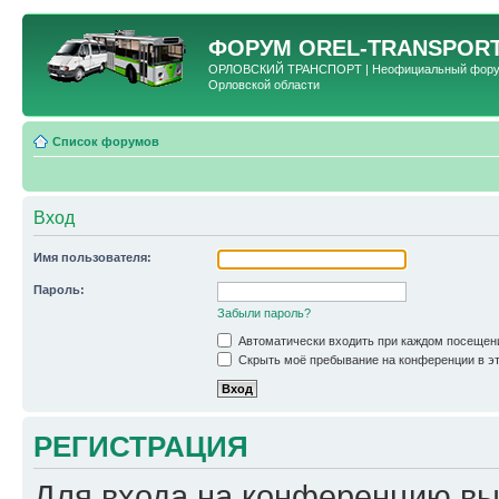
ФОРУМ
OREL-TRANSPORT
ОРЛОВСКИЙ ТРАНСПОРТ | Неофициальный форум 
Орловской области
Список форумов
Вход
Имя пользователя:
Пароль:
Забыли пароль?
Автоматически входить при каждом посещен
Скрыть моё пребывание на конференции в эт
РЕГИСТРАЦИЯ
Для входа на конференцию вы