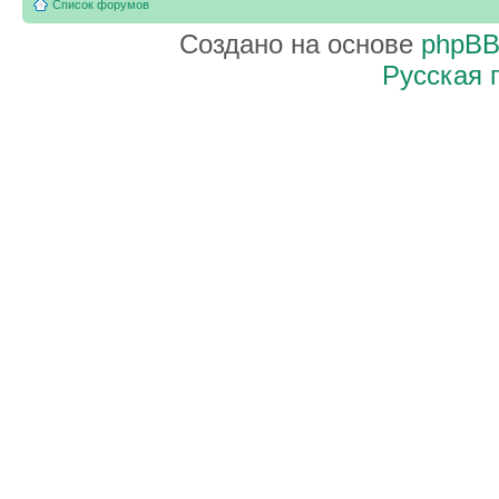
Список форумов
Создано на основе
phpB
Русская 