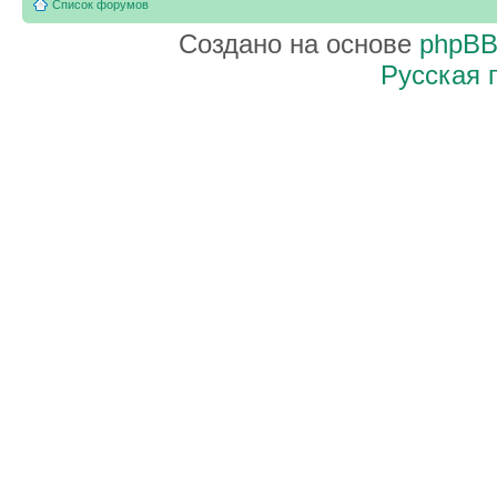
Список форумов
Создано на основе
phpB
Русская 