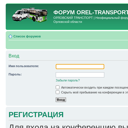
ФОРУМ
OREL-TRANSPORT
ОРЛОВСКИЙ ТРАНСПОРТ | Неофициальный форум 
Орловской области
Список форумов
Вход
Имя пользователя:
Пароль:
Забыли пароль?
Автоматически входить при каждом посещен
Скрыть моё пребывание на конференции в эт
РЕГИСТРАЦИЯ
Для входа на конференцию вы