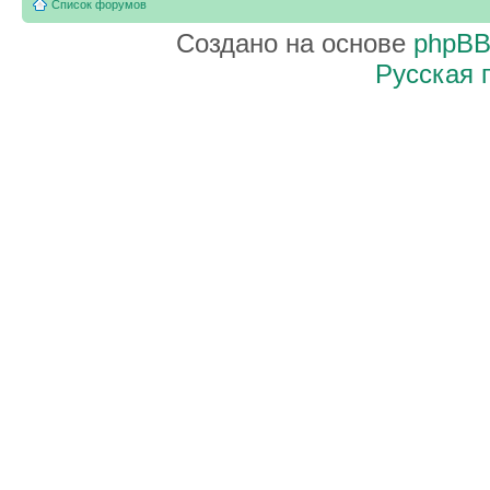
Список форумов
Создано на основе
phpB
Русская 