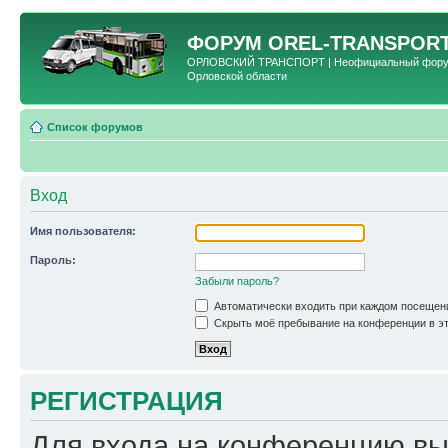
ФОРУМ
OREL-TRANSPORT
ОРЛОВСКИЙ ТРАНСПОРТ | Неофициальный форум 
Орловской области
Список форумов
Вход
Имя пользователя:
Пароль:
Забыли пароль?
Автоматически входить при каждом посещен
Скрыть моё пребывание на конференции в эт
РЕГИСТРАЦИЯ
Для входа на конференцию вы