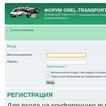
ФОРУМ
OREL-TRANSPORT
ОРЛОВСКИЙ ТРАНСПОРТ | Неофициальный форум 
Орловской области
Список форумов
Вход
Имя пользователя:
Пароль:
Забыли пароль?
Автоматически входить при каждом посещен
Скрыть моё пребывание на конференции в эт
РЕГИСТРАЦИЯ
Для входа на конференцию вы