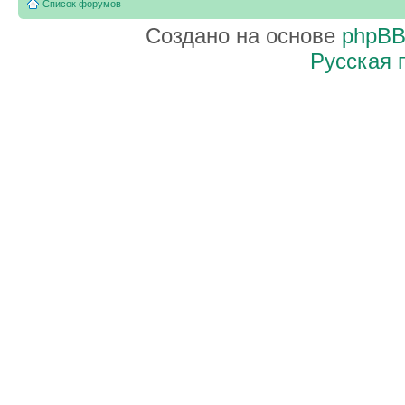
Список форумов
Создано на основе
phpB
Русская 