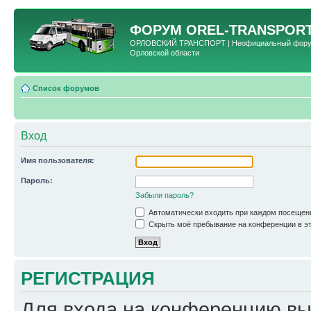
ФОРУМ
OREL-TRANSPORT
ОРЛОВСКИЙ ТРАНСПОРТ | Неофициальный форум 
Орловской области
Список форумов
Вход
Имя пользователя:
Пароль:
Забыли пароль?
Автоматически входить при каждом посещен
Скрыть моё пребывание на конференции в эт
РЕГИСТРАЦИЯ
Для входа на конференцию вы