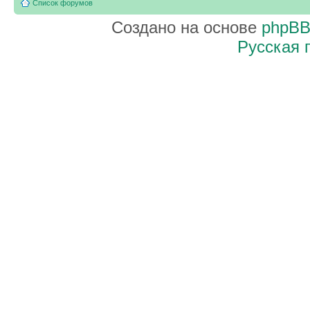
Список форумов
Создано на основе
phpB
Русская 