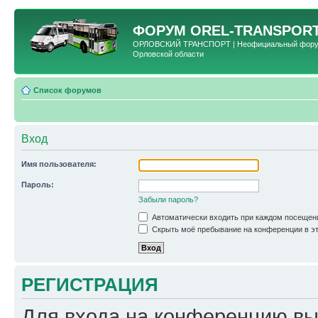
ФОРУМ
OREL-TRANSPORT
ОРЛОВСКИЙ ТРАНСПОРТ | Неофициальный форум 
Орловской области
Список форумов
Вход
Имя пользователя:
Пароль:
Забыли пароль?
Автоматически входить при каждом посещен
Скрыть моё пребывание на конференции в эт
РЕГИСТРАЦИЯ
Для входа на конференцию вы