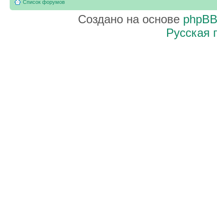
Список форумов
Создано на основе
phpB
Русская 