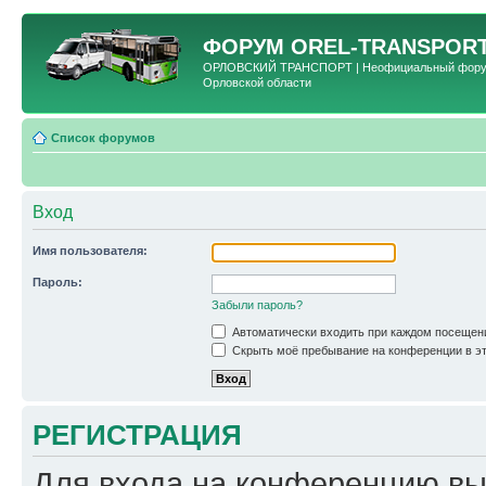
ФОРУМ
OREL-TRANSPORT
ОРЛОВСКИЙ ТРАНСПОРТ | Неофициальный форум 
Орловской области
Список форумов
Вход
Имя пользователя:
Пароль:
Забыли пароль?
Автоматически входить при каждом посещен
Скрыть моё пребывание на конференции в эт
РЕГИСТРАЦИЯ
Для входа на конференцию вы