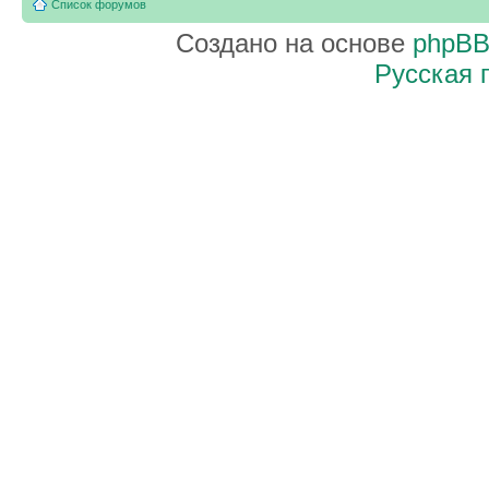
Список форумов
Создано на основе
phpB
Русская 