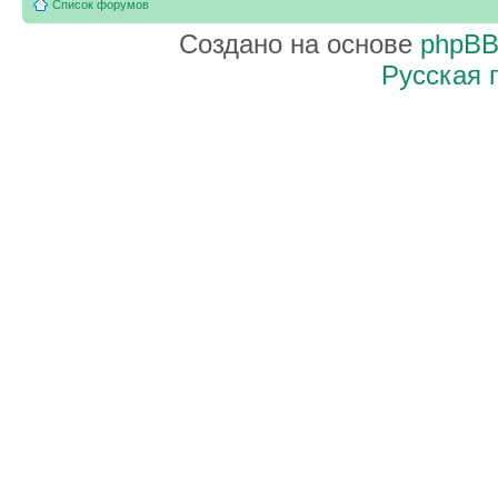
Список форумов
Создано на основе
phpB
Русская 