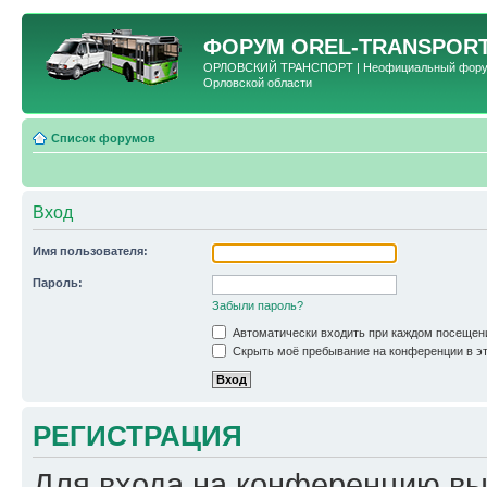
ФОРУМ
OREL-TRANSPORT
ОРЛОВСКИЙ ТРАНСПОРТ | Неофициальный форум 
Орловской области
Список форумов
Вход
Имя пользователя:
Пароль:
Забыли пароль?
Автоматически входить при каждом посещен
Скрыть моё пребывание на конференции в эт
РЕГИСТРАЦИЯ
Для входа на конференцию вы