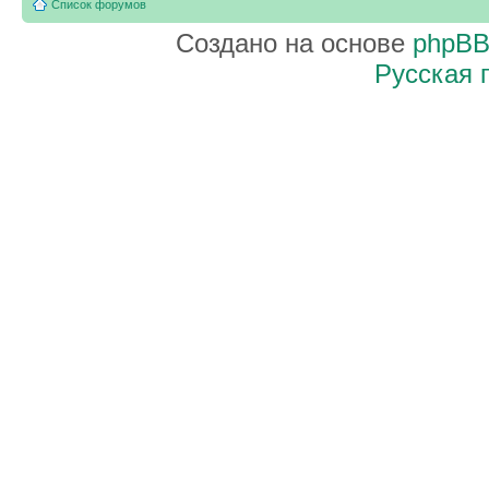
Список форумов
Создано на основе
phpB
Русская 