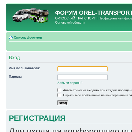
ФОРУМ
OREL-TRANSPORT
ОРЛОВСКИЙ ТРАНСПОРТ | Неофициальный форум 
Орловской области
Список форумов
Вход
Имя пользователя:
Пароль:
Забыли пароль?
Автоматически входить при каждом посещен
Скрыть моё пребывание на конференции в эт
РЕГИСТРАЦИЯ
Для входа на конференцию вы