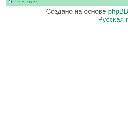
Список форумов
Создано на основе
phpB
Русская 