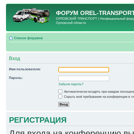
ФОРУМ
OREL-TRANSPORT
ОРЛОВСКИЙ ТРАНСПОРТ | Неофициальный форум 
Орловской области
Список форумов
Вход
Имя пользователя:
Пароль:
Забыли пароль?
Автоматически входить при каждом посещен
Скрыть моё пребывание на конференции в эт
РЕГИСТРАЦИЯ
Для входа на конференцию вы