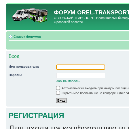
ФОРУМ
OREL-TRANSPORT
ОРЛОВСКИЙ ТРАНСПОРТ | Неофициальный форум 
Орловской области
Список форумов
Вход
Имя пользователя:
Пароль:
Забыли пароль?
Автоматически входить при каждом посещен
Скрыть моё пребывание на конференции в эт
РЕГИСТРАЦИЯ
Для входа на конференцию вы