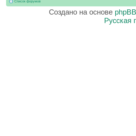
Список форумов
Создано на основе
phpB
Русская 