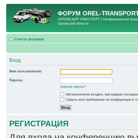
ФОРУМ
OREL-TRANSPORT
ОРЛОВСКИЙ ТРАНСПОРТ | Неофициальный форум 
Орловской области
Список форумов
Вход
Имя пользователя:
Пароль:
Забыли пароль?
Автоматически входить при каждом посещен
Скрыть моё пребывание на конференции в эт
РЕГИСТРАЦИЯ
Для входа на конференцию вы