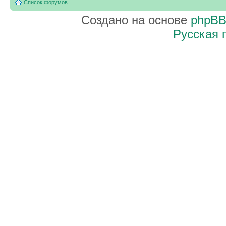
Список форумов
Создано на основе
phpB
Русская 