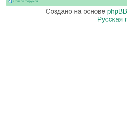
Список форумов
Создано на основе
phpB
Русская 