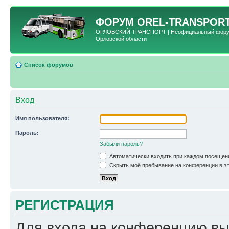
ФОРУМ
OREL-TRANSPORT
ОРЛОВСКИЙ ТРАНСПОРТ | Неофициальный форум 
Орловской области
Список форумов
Вход
Имя пользователя:
Пароль:
Забыли пароль?
Автоматически входить при каждом посещен
Скрыть моё пребывание на конференции в эт
РЕГИСТРАЦИЯ
Для входа на конференцию вы