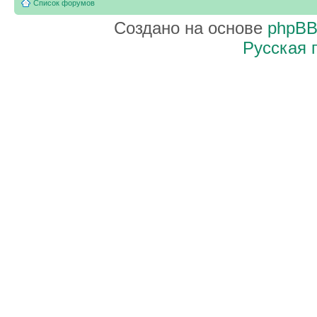
Список форумов
Создано на основе
phpB
Русская 