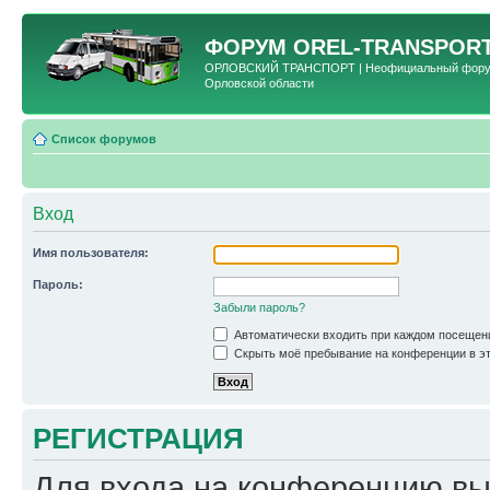
ФОРУМ
OREL-TRANSPORT
ОРЛОВСКИЙ ТРАНСПОРТ | Неофициальный форум 
Орловской области
Список форумов
Вход
Имя пользователя:
Пароль:
Забыли пароль?
Автоматически входить при каждом посещен
Скрыть моё пребывание на конференции в эт
РЕГИСТРАЦИЯ
Для входа на конференцию вы