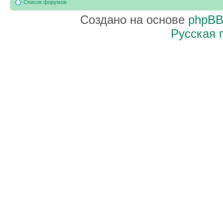
Список форумов
Создано на основе
phpB
Русская 