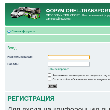
ФОРУМ
OREL-TRANSPORT
ОРЛОВСКИЙ ТРАНСПОРТ | Неофициальный форум 
Орловской области
Список форумов
Вход
Имя пользователя:
Пароль:
Забыли пароль?
Автоматически входить при каждом посещен
Скрыть моё пребывание на конференции в эт
РЕГИСТРАЦИЯ
Для входа на конференцию вы