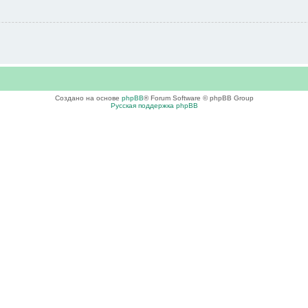
Создано на основе
phpBB
® Forum Software © phpBB Group
Русская поддержка phpBB