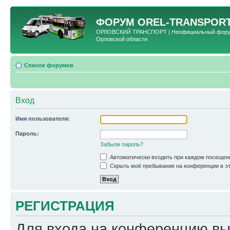
ФОРУМ
OREL-TRANSPORT
ОРЛОВСКИЙ ТРАНСПОРТ | Неофициальный форум 
Орловской области
Список форумов
Вход
Имя пользователя:
Пароль:
Забыли пароль?
Автоматически входить при каждом посещен
Скрыть моё пребывание на конференции в эт
РЕГИСТРАЦИЯ
Для входа на конференцию вы