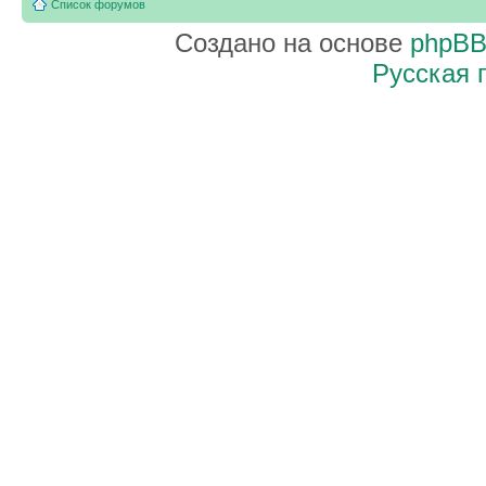
Список форумов
Создано на основе
phpB
Русская 