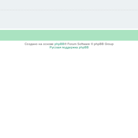
Создано на основе
phpBB
® Forum Software © phpBB Group
Русская поддержка phpBB