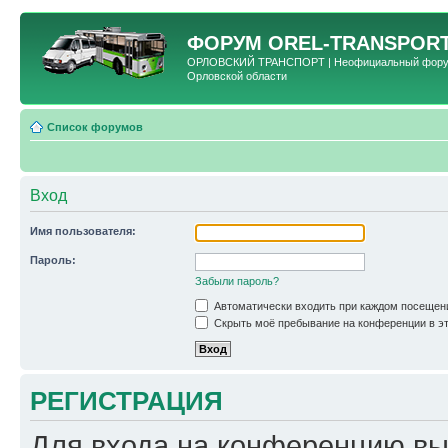
ФОРУМ
OREL-TRANSPORT
ОРЛОВСКИЙ ТРАНСПОРТ | Неофициальный форум 
Орловской области
Список форумов
Вход
Имя пользователя:
Пароль:
Забыли пароль?
Автоматически входить при каждом посещен
Скрыть моё пребывание на конференции в эт
РЕГИСТРАЦИЯ
Для входа на конференцию вы