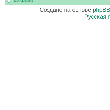
Список форумов
Создано на основе
phpB
Русская 