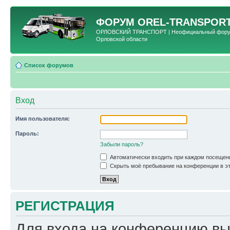
ФОРУМ
OREL-TRANSPORT
ОРЛОВСКИЙ ТРАНСПОРТ | Неофициальный форум 
Орловской области
Список форумов
Вход
Имя пользователя:
Пароль:
Забыли пароль?
Автоматически входить при каждом посещен
Скрыть моё пребывание на конференции в эт
РЕГИСТРАЦИЯ
Для входа на конференцию вы