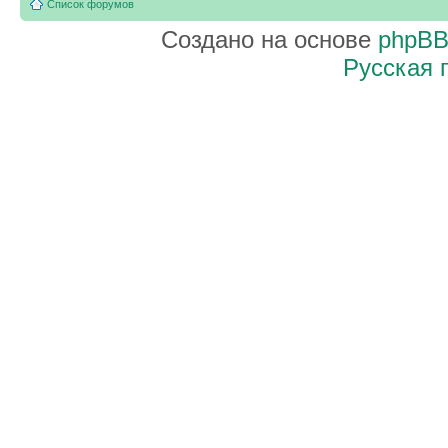
Список форумов
Создано на основе
phpB
Русская 