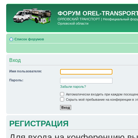
ФОРУМ
OREL-TRANSPORT
ОРЛОВСКИЙ ТРАНСПОРТ | Неофициальный форум 
Орловской области
Список форумов
Вход
Имя пользователя:
Пароль:
Забыли пароль?
Автоматически входить при каждом посещен
Скрыть моё пребывание на конференции в эт
РЕГИСТРАЦИЯ
Для входа на конференцию вы