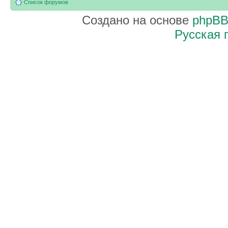
Список форумов
Создано на основе
phpB
Русская 